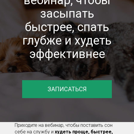
вебинар, чтобы
засыпать
быстрее, спать
глубже и худеть
эффективнее
ЗАПИСАТЬСЯ
Приходите на вебинар, чтобы поставить сон
себе на службу и
худеть проще, быстрее,