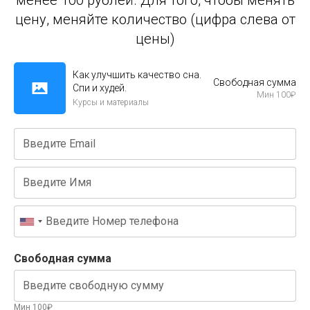
менее 100 рублей. Для того, чтобы менять
цену, меняйте количество (цифра слева от
цены)
Как улучшить качество сна.
Свободная сумма
Спи и худей.
Мин
100
₽
Курсы и материалы
Свободная сумма
Мин 100₽