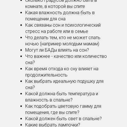
Сколько градусов должно быть в
комнате, в которой вы спите
Какая влажность должна быть в
помещении для сна
Как связаны сон и психологический
стресс на работе или в семье
Что делать тем, кто не может спать
ночью (например молодым мамам)
Могут ли БАДы влиять на сон?
Что важнее - качество или количество
сна?
Как время отхода ко сну влияет на
продолжительность
Как выбрать идеальную подушку для
сна?
Какой должна быть температура и
влажность в спальне?
Как подобрать цветовую гамму для
помещения, где вы спите?
Какой должен быть свет в спальне?
Какие выбрать лампочки?