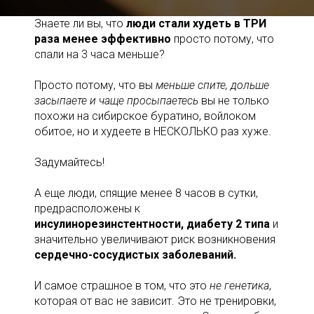
Знаете ли вы, что
люди стали худеть в ТРИ
раза менее эффективно
просто потому, что
спали на 3 часа меньше?
Просто потому, что вы
меньше спите, дольше
засыпаете и чаще просыпаетесь
вы не только
похожи на сибирское буратино, войлоком
обитое, но и худеете в НЕСКОЛЬКО раз хуже.
Задумайтесь!
А еще люди, спящие менее 8 часов в сутки,
предрасположены к
инсулинорезинстентности, диабету 2 типа
и
значительно увеличивают риск возникновения
сердечно-сосудистых заболеваний.
И самое страшное в том, что это
не генетика
,
которая от вас не зависит. Это не тренировки,